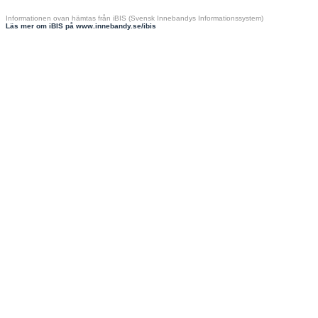
Informationen ovan hämtas från iBIS (Svensk Innebandys Informationssystem)
Läs mer om iBIS på www.innebandy.se/ibis