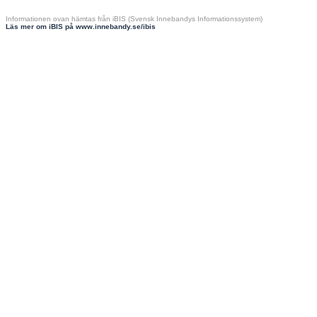
Informationen ovan hämtas från iBIS (Svensk Innebandys Informationssystem)
Läs mer om iBIS på www.innebandy.se/ibis