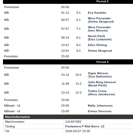
Period 2
Periodstart
00:00
Mål
01:12
5-1
Evy Kastebo
Wera Forsander
Mål
04:07
6-1
(
Selma Skogeryd
)
Wera Forsander
Mål
07:07
7-1
(
Ines Nilsson
)
Norah Pärlå
Mål
08:16
8-1
(
Elsa Lindström
)
Mål
13:47
8-2
Ellen Öhrling
Mål
13:51
9-2
Selma Skogeryd
Periodslut
15:00
Period 3
Periodstart
00:00
Signe Nilsson
Mål
01:11
10-2
(
Tyra Dahlström
)
Julia Borg-Jönsson
Mål
11:48
11-2
(
Norah Pärlå
)
Tindra Crona
Mål
13:14
12-2
(
Alicia Jakobsson
)
Periodslut
15:00
Målvakt - Ut
15:00
Molly Johansson
Målvakt - Ut
15:00
Emma Turesson
Matchinformation
Matchnummer
141407082
Tävling
Pantamera F Röd Norra -12
Tid
2026-03-07
15:00