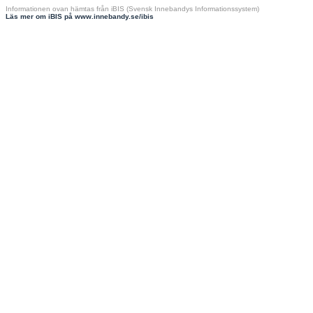
Informationen ovan hämtas från iBIS (Svensk Innebandys Informationssystem)
Läs mer om iBIS på www.innebandy.se/ibis