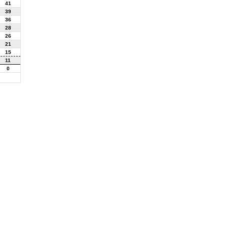
41
39
36
28
26
21
15
11
0