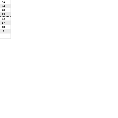
41
34
28
25
22
17
13
2