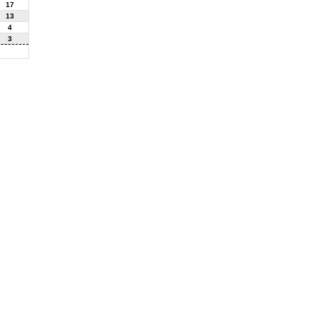
17
13
4
3