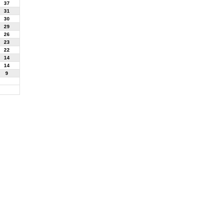
37
31
30
29
26
23
22
14
14
9