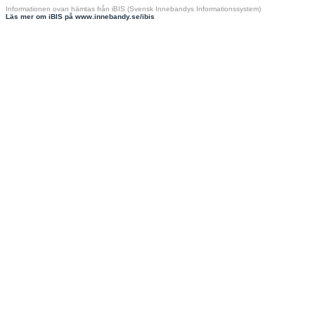
Informationen ovan hämtas från iBIS (Svensk Innebandys Informationssystem)
Läs mer om iBIS på www.innebandy.se/ibis