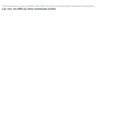
Informationen ovan hämtas från iBIS (Svensk Innebandys Informationssystem)
Läs mer om iBIS på www.innebandy.se/ibis