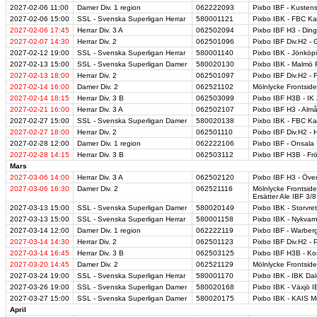
2027-02-06
11:00
Damer Div. 1 region
062222093
Pixbo IBF - Kustens
2027-02-06
15:00
SSL - Svenska Superligan Herrar
580001121
Pixbo IBK - FBC K
2027-02-06
17:45
Herrar Div. 3 A
062502094
Pixbo IBF H3 - Ding
2027-02-07
14:30
Herrar Div. 2
062501096
Pixbo IBF Div.H2 - 
2027-02-12
19:00
SSL - Svenska Superligan Herrar
580001140
Pixbo IBK - Jönköp
2027-02-13
15:00
SSL - Svenska Superligan Damer
580020130
Pixbo IBK - Malmö
2027-02-13
18:00
Herrar Div. 2
062501097
Pixbo IBF Div.H2 -
2027-02-14
16:00
Damer Div. 2
062521102
Mölnlycke Frontside
2027-02-14
18:15
Herrar Div. 3 B
062503099
Pixbo IBF H3B - IK
2027-02-21
16:00
Herrar Div. 3 A
062502107
Pixbo IBF H3 - Alm
2027-02-27
15:00
SSL - Svenska Superligan Damer
580020138
Pixbo IBK - FBC K
2027-02-27
18:00
Herrar Div. 2
062501110
Pixbo IBF Div.H2 - 
2027-02-28
12:00
Damer Div. 1 region
062222106
Pixbo IBF - Onsala
2027-02-28
14:15
Herrar Div. 3 B
062503112
Pixbo IBF H3B - Fr
Mars
2027-03-06
14:00
Herrar Div. 3 A
062502120
Pixbo IBF H3 - Öve
2027-03-06
16:30
Damer Div. 2
062521116
Mölnlycke Frontsid
Ersätter Ale IBF 3/8
2027-03-13
15:00
SSL - Svenska Superligan Damer
580020149
Pixbo IBK - Storvre
2027-03-13
15:00
SSL - Svenska Superligan Herrar
580001158
Pixbo IBK - Nykvar
2027-03-14
12:00
Damer Div. 1 region
062222119
Pixbo IBF - Warber
2027-03-14
14:30
Herrar Div. 2
062501123
Pixbo IBF Div.H2 - P
2027-03-14
16:45
Herrar Div. 3 B
062503125
Pixbo IBF H3B - K
2027-03-20
14:45
Damer Div. 2
062521129
Mölnlycke Frontsid
2027-03-24
19:00
SSL - Svenska Superligan Herrar
580001170
Pixbo IBK - IBK Da
2027-03-26
19:00
SSL - Svenska Superligan Damer
580020168
Pixbo IBK - Växjö 
2027-03-27
15:00
SSL - Svenska Superligan Damer
580020175
Pixbo IBK - KAIS M
April