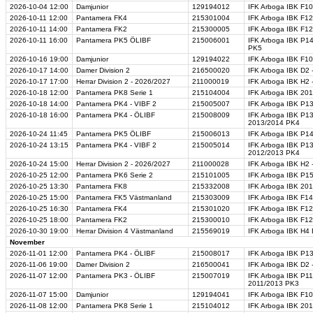
2026-10-04
12:00
Damjunior
129194012
IFK Arboga IBK F10
2026-10-11
12:00
Pantamera FK4
215301004
IFK Arboga IBK F12
2026-10-11
14:00
Pantamera FK2
215300005
IFK Arboga IBK F12
2026-10-11
16:00
Pantamera PK5 ÖLIBF
215006001
IFK Arboga IBK P14
PK5
2026-10-16
19:00
Damjunior
129194022
IFK Arboga IBK F10
2026-10-17
14:00
Damer Division 2
216500020
IFK Arboga IBK D2 
2026-10-17
17:00
Herrar Division 2 - 2026/2027
211000019
IFK Arboga IBK H2 -
2026-10-18
12:00
Pantamera PK8 Serie 1
215104004
IFK Arboga IBK 2017
2026-10-18
14:00
Pantamera PK4 - VIBF 2
215005007
IFK Arboga IBK P13
2026-10-18
16:00
Pantamera PK4 - ÖLIBF
215008009
IFK Arboga IBK P13
2013/2014 PK4
2026-10-24
11:45
Pantamera PK5 ÖLIBF
215006013
IFK Arboga IBK P14
2026-10-24
13:15
Pantamera PK4 - VIBF 2
215005014
IFK Arboga IBK P13 
2012/2013 PK4
2026-10-24
15:00
Herrar Division 2 - 2026/2027
211000028
IFK Arboga IBK H2 
2026-10-25
12:00
Pantamera PK6 Serie 2
215101005
IFK Arboga IBK P15
2026-10-25
13:30
Pantamera FK8
215332008
IFK Arboga IBK 201
2026-10-25
15:00
Pantamera FK5 Västmanland
215303009
IFK Arboga IBK F14
2026-10-25
16:30
Pantamera FK4
215301020
IFK Arboga IBK F12
2026-10-25
18:00
Pantamera FK2
215300010
IFK Arboga IBK F1
2026-10-30
19:00
Herrar Division 4 Västmanland
215569019
IFK Arboga IBK H4 B
November
2026-11-01
12:00
Pantamera PK4 - ÖLIBF
215008017
IFK Arboga IBK P13
2026-11-06
19:00
Damer Division 2
216500041
IFK Arboga IBK D2 -
2026-11-07
12:00
Pantamera PK3 - ÖLIBF
215007019
IFK Arboga IBK P11
2011/2013 PK3
2026-11-07
15:00
Damjunior
129194041
IFK Arboga IBK F10
2026-11-08
12:00
Pantamera PK8 Serie 1
215104012
IFK Arboga IBK 201