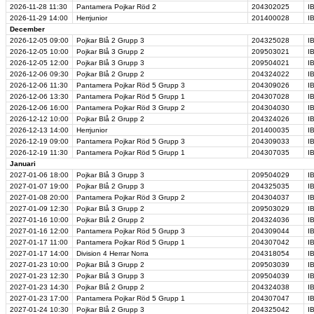
2026-11-28
11:30
Pantamera Pojkar Röd 2
204302025
I
2026-11-29
14:00
Herrjunior
201400028
I
December
2026-12-05
09:00
Pojkar Blå 2 Grupp 3
204325028
I
2026-12-05
10:00
Pojkar Blå 3 Grupp 2
209503021
I
2026-12-05
12:00
Pojkar Blå 3 Grupp 3
209504021
I
2026-12-06
09:30
Pojkar Blå 2 Grupp 2
204324022
I
2026-12-06
11:30
Pantamera Pojkar Röd 5 Grupp 3
204309026
I
2026-12-06
13:30
Pantamera Pojkar Röd 5 Grupp 1
204307028
I
2026-12-06
16:00
Pantamera Pojkar Röd 3 Grupp 2
204304030
I
2026-12-12
10:00
Pojkar Blå 2 Grupp 2
204324026
I
2026-12-13
14:00
Herrjunior
201400035
I
2026-12-19
09:00
Pantamera Pojkar Röd 5 Grupp 3
204309033
I
2026-12-19
11:30
Pantamera Pojkar Röd 5 Grupp 1
204307035
I
Januari
2027-01-06
18:00
Pojkar Blå 3 Grupp 3
209504029
I
2027-01-07
19:00
Pojkar Blå 2 Grupp 3
204325035
I
2027-01-08
20:00
Pantamera Pojkar Röd 3 Grupp 2
204304037
I
2027-01-09
12:30
Pojkar Blå 3 Grupp 2
209503029
I
2027-01-16
10:00
Pojkar Blå 2 Grupp 2
204324036
I
2027-01-16
12:00
Pantamera Pojkar Röd 5 Grupp 3
204309044
I
2027-01-17
11:00
Pantamera Pojkar Röd 5 Grupp 1
204307042
I
2027-01-17
14:00
Division 4 Herrar Norra
204318054
I
2027-01-23
10:00
Pojkar Blå 3 Grupp 2
209503039
I
2027-01-23
12:30
Pojkar Blå 3 Grupp 3
209504039
I
2027-01-23
14:30
Pojkar Blå 2 Grupp 2
204324038
I
2027-01-23
17:00
Pantamera Pojkar Röd 5 Grupp 1
204307047
I
2027-01-24
10:30
Pojkar Blå 2 Grupp 3
204325042
I