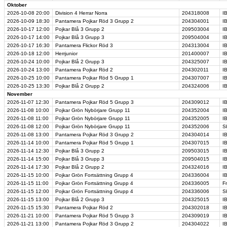
Oktober
2026-10-08
20:00
Division 4 Herrar Norra
204318008
I
2026-10-09
18:30
Pantamera Pojkar Röd 3 Grupp 2
204304001
I
2026-10-17
12:00
Pojkar Blå 3 Grupp 2
209503004
I
2026-10-17
14:00
Pojkar Blå 3 Grupp 3
209504004
I
2026-10-17
16:30
Pantamera Flickor Röd 3
204313004
I
2026-10-18
12:00
Herrjunior
201400007
I
2026-10-24
10:00
Pojkar Blå 2 Grupp 3
204325007
I
2026-10-24
13:00
Pantamera Pojkar Röd 2
204302011
I
2026-10-25
10:00
Pantamera Pojkar Röd 5 Grupp 1
204307007
I
2026-10-25
13:30
Pojkar Blå 2 Grupp 2
204324006
I
November
2026-11-07
12:30
Pantamera Pojkar Röd 5 Grupp 3
204309012
I
2026-11-08
10:00
Pojkar Grön Nybörjare Grupp 11
204352004
I
2026-11-08
11:00
Pojkar Grön Nybörjare Grupp 11
204352005
I
2026-11-08
12:00
Pojkar Grön Nybörjare Grupp 11
204352006
S
2026-11-08
13:00
Pantamera Pojkar Röd 3 Grupp 2
204304014
I
2026-11-14
10:00
Pantamera Pojkar Röd 5 Grupp 1
204307015
I
2026-11-14
12:30
Pojkar Blå 3 Grupp 2
209503015
I
2026-11-14
15:00
Pojkar Blå 3 Grupp 3
209504015
I
2026-11-14
17:30
Pojkar Blå 2 Grupp 2
204324016
I
2026-11-15
10:00
Pojkar Grön Fortsättning Grupp 4
204336004
I
2026-11-15
11:00
Pojkar Grön Fortsättning Grupp 4
204336005
F
2026-11-15
12:00
Pojkar Grön Fortsättning Grupp 4
204336006
S
2026-11-15
13:00
Pojkar Blå 2 Grupp 3
204325015
I
2026-11-15
15:30
Pantamera Pojkar Röd 2
204302018
I
2026-11-21
10:00
Pantamera Pojkar Röd 5 Grupp 3
204309019
I
2026-11-21
13:00
Pantamera Pojkar Röd 3 Grupp 2
204304022
I