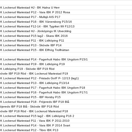
BK Lockerud Mariestad HJ - BK Halna U Herr
BK Lockerud Mariestad P12 - Vara IBK P 2012 Rosa
BK Lockerud Mariestad P17 - Mullsjö AIS P17
BK Lockerud Mariestad P16 - IBK Vänersborg P15/16
BK Lockerud Mariestad F12-14 - IBK Tygriket 99 F12/13
BK Lockerud Mariestad HJ - Jönköpings IK Utveckling
BK Lockerud Mariestad P15 lag2 - Skara IBK 2016
BK Lockerud Mariestad P11 - IBK Lidköping P11
BK Lockerud Mariestad P13 - Skövde IBF P14
BK Lockerud Mariestad P15 - IBK Elfhög Trollhättan
BK Lockerud Mariestad P14 - Fagerhult Habo IBK Ungdom P15/1
BK Lockerud Mariestad P19 - IBK Lidköping P19
BK Lidköping P19 - Skövde IBF P19 Röd
kövde IBF P19 Röd - IBK Lockerud Mariestad P19
BK Lockerud Mariestad P12 - Fristads GoIF P- 12/13 (lag1)
BK Lockerud Mariestad P13 - IBK Lidköping P13/14
BK Lockerud Mariestad P17 - Fagerhult Habo IBK Ungdom P18
BK Lockerud Mariestad P16 - Fagerhult Habo IBK Ungdom P17/1
BK Lockerud Mariestad P15 - IBF Horsby P15
BK Lockerud Mariestad P18 - Fröjereds IBF P18 Blå
röjereds IBF P18 Blå - Skövde IBF P18 Röd
kövde IBF P18 Röd - IBK Lockerud Mariestad P18
BK Lockerud Mariestad P15 lag2 - IBK Lidköping P16 2
BK Lockerud Mariestad P11 - Vara IBK P 2011-2010
BK Lockerud Mariestad P14 - Vara IBK P 2014 Svart
BK Lockerud Mariestad P12 - Tibro IBK P13