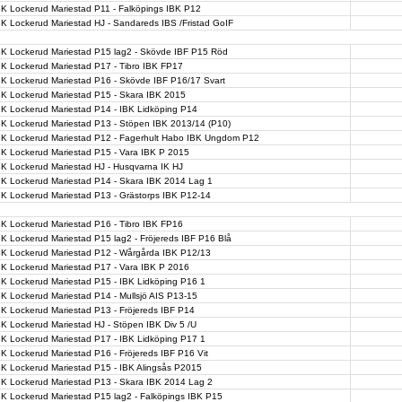
BK Lockerud Mariestad P11 - Falköpings IBK P12
BK Lockerud Mariestad HJ - Sandareds IBS /Fristad GoIF
BK Lockerud Mariestad P15 lag2 - Skövde IBF P15 Röd
BK Lockerud Mariestad P17 - Tibro IBK FP17
BK Lockerud Mariestad P16 - Skövde IBF P16/17 Svart
BK Lockerud Mariestad P15 - Skara IBK 2015
BK Lockerud Mariestad P14 - IBK Lidköping P14
BK Lockerud Mariestad P13 - Stöpen IBK 2013/14 (P10)
BK Lockerud Mariestad P12 - Fagerhult Habo IBK Ungdom P12
BK Lockerud Mariestad P15 - Vara IBK P 2015
BK Lockerud Mariestad HJ - Husqvarna IK HJ
BK Lockerud Mariestad P14 - Skara IBK 2014 Lag 1
BK Lockerud Mariestad P13 - Grästorps IBK P12-14
BK Lockerud Mariestad P16 - Tibro IBK FP16
BK Lockerud Mariestad P15 lag2 - Fröjereds IBF P16 Blå
BK Lockerud Mariestad P12 - Wårgårda IBK P12/13
BK Lockerud Mariestad P17 - Vara IBK P 2016
BK Lockerud Mariestad P15 - IBK Lidköping P16 1
BK Lockerud Mariestad P14 - Mullsjö AIS P13-15
BK Lockerud Mariestad P13 - Fröjereds IBF P14
BK Lockerud Mariestad HJ - Stöpen IBK Div 5 /U
BK Lockerud Mariestad P17 - IBK Lidköping P17 1
BK Lockerud Mariestad P16 - Fröjereds IBF P16 Vit
BK Lockerud Mariestad P15 - IBK Alingsås P2015
BK Lockerud Mariestad P13 - Skara IBK 2014 Lag 2
BK Lockerud Mariestad P15 lag2 - Falköpings IBK P15