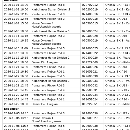
November
2026-11-01
14:00
Pantamera Pojkar Röd 8
072707012
Onsala IBK P 14 
2026-11-01
16:00
Klubbhuset Damer Division 2
070200019
Onsala IBK 2 - Ku
2026-11-07
12:45
Pantamera Flickor Röd 3
071400016
Onsala IBK U 13 2
2026-11-08
12:45
Pantamera Flickor Röd 3
071400018
Onsala IBK U13 -
2026-11-08
15:00
Herrar Division 4
070500015
Onsala IBK 3 - Ca
Norra/Utvecklingsserie
2026-11-08
18:00
Klubbhuset Herrar Division 3
070400024
Onsala IBK 2 - Tv
2026-11-14
14:15
Pantamera Pojkar Röd 3
072400028
Onsala IBK U15 - 
2026-11-14
16:15
Herrar Division 4
070500019
Onsala IBK 3 - Ås
Norra/Utvecklingsserie
2026-11-15
11:00
Pantamera Pojkar Röd 5
072600025
Onsala IBK P 13 S
2026-11-15
13:00
Pantamera Flickor Röd 3
071400022
Onsala IBK U 13 
2026-11-15
15:15
Klubbhuset Herrar Division 2
070300026
Onsala IBK - Warb
2026-11-15
18:00
Damer Div. 1 region
062222040
Onsala IBK - Pixb
2026-11-21
14:30
Pantamera Flickor Röd 3
071400026
Onsala IBK U13 -
2026-11-21
16:30
Pantamera Pojkar Röd 1
071051021
Onsala IBK P10 -
2026-11-22
16:00
Pantamera Pojkar Röd 5
072600030
Onsala IBK P 13 S
2026-11-22
18:00
Klubbhuset Herrar Division 3
070400034
Onsala IBK 2 - Ve
2026-11-28
12:45
Pantamera Flickor Röd 3
071400032
Onsala IBK U13 - 
2026-11-28
14:45
Pantamera Pojkar Röd 4
072500031
Onsala IBK P13 - 
2026-11-29
12:45
Pantamera Flickor Röd 3
071400034
Onsala IBK U 13 2
2026-11-29
14:45
Pantamera Pojkar Röd 1
071051024
Onsala IBK P10 - 
2026-11-29
18:00
Damer Div. 1 region
062222051
Onsala IBK - Mal
December
2026-12-05
14:15
Pantamera Pojkar Röd 3
072400036
Onsala IBK U15 -
2026-12-05
16:15
Herrar Division 4
070500027
Onsala IBK 3 - Va
Norra/Utvecklingsserie
2026-12-06
14:15
Pantamera Pojkar Röd 5
072600038
Onsala IBK P 13 S