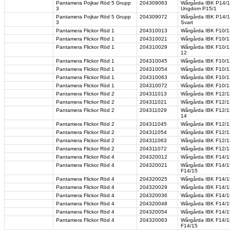
Pantamera Pojkar Röd 5 Grupp
204309063
Wårgårda IBK P14/15
3
Ungdom P15/1
Pantamera Pojkar Röd 5 Grupp
204309072
Wårgårda IBK P14/15
3
Svart
Pantamera Flickor Röd 1
204310013
Wårgårda IBK F10/1
Pantamera Flickor Röd 1
204310021
Wårgårda IBK F10/13
Pantamera Flickor Röd 1
204310029
Wårgårda IBK F10/13
12
Pantamera Flickor Röd 1
204310045
Wårgårda IBK F10/13
Pantamera Flickor Röd 1
204310054
Wårgårda IBK F10/1
Pantamera Flickor Röd 1
204310063
Wårgårda IBK F10/13
Pantamera Flickor Röd 1
204310072
Wårgårda IBK F10/1
Pantamera Flickor Röd 2
204311013
Wårgårda IBK F12/13
Pantamera Flickor Röd 2
204311021
Wårgårda IBK F12/13
Pantamera Flickor Röd 2
204311029
Wårgårda IBK F12/13
14
Pantamera Flickor Röd 2
204311045
Wårgårda IBK F12/13 
Pantamera Flickor Röd 2
204311054
Wårgårda IBK F12/1
Pantamera Flickor Röd 2
204311063
Wårgårda IBK F12/13
Pantamera Flickor Röd 2
204311072
Wårgårda IBK F12/1
Pantamera Flickor Röd 4
204320012
Wårgårda IBK F14/1
Pantamera Flickor Röd 4
204320021
Wårgårda IBK F14/1
F14/15
Pantamera Flickor Röd 4
204320025
Wårgårda IBK F14/15
Pantamera Flickor Röd 4
204320029
Wårgårda IBK F14/15
Pantamera Flickor Röd 4
204320036
Wårgårda IBK F14/1
Pantamera Flickor Röd 4
204320048
Wårgårda IBK F14/15
Pantamera Flickor Röd 4
204320054
Wårgårda IBK F14/1
Pantamera Flickor Röd 4
204320063
Wårgårda IBK F14/1
F14/15