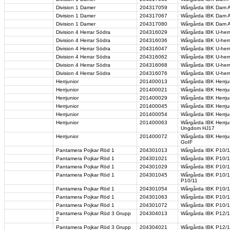
Division 1 Damer
204317059
Wårgårda IBK Dam A
Division 1 Damer
204317067
Wårgårda IBK Dam A-
Division 1 Damer
204317080
Wårgårda IBK Dam A-
Division 4 Herrar Södra
204316029
Wårgårda IBK U-herr -
Division 4 Herrar Södra
204316036
Wårgårda IBK U-her
Division 4 Herrar Södra
204316047
Wårgårda IBK U-herr
Division 4 Herrar Södra
204316062
Wårgårda IBK U-herr
Division 4 Herrar Södra
204316068
Wårgårda IBK U-herr
Division 4 Herrar Södra
204316076
Wårgårda IBK U-herr
Herrjunior
201400013
Wårgårda IBK Herrjun
Herrjunior
201400021
Wårgårda IBK Herrjun
Herrjunior
201400029
Wårgårda IBK Herrju
Herrjunior
201400045
Wårgårda IBK Herrjun
Herrjunior
201400054
Wårgårda IBK Herrjun
Herrjunior
201400063
Wårgårda IBK Herrju
Ungdom HJ17
Herrjunior
201400072
Wårgårda IBK Herrjun
GoIF
Pantamera Pojkar Röd 1
204301013
Wårgårda IBK P10/1
Pantamera Pojkar Röd 1
204301021
Wårgårda IBK P10/1
Pantamera Pojkar Röd 1
204301029
Wårgårda IBK P10/1
Pantamera Pojkar Röd 1
204301045
Wårgårda IBK P10/1
P10/11
Pantamera Pojkar Röd 1
204301054
Wårgårda IBK P10/1
Pantamera Pojkar Röd 1
204301063
Wårgårda IBK P10/1
Pantamera Pojkar Röd 1
204301072
Wårgårda IBK P10/1
Pantamera Pojkar Röd 3 Grupp
204304013
Wårgårda IBK P12/1
2
Pantamera Pojkar Röd 3 Grupp
204304021
Wårgårda IBK P12/13