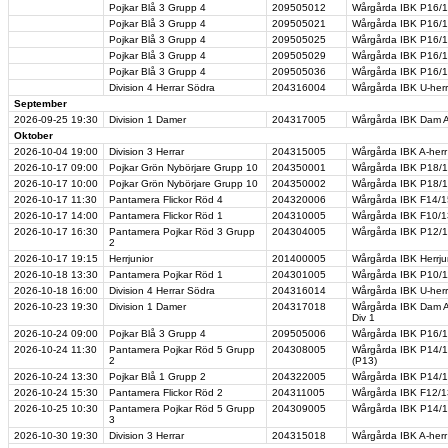
Pojkar Blå 3 Grupp 4
209505012
Wårgårda IBK P16/17 
Pojkar Blå 3 Grupp 4
209505021
Wårgårda IBK P16/17
Pojkar Blå 3 Grupp 4
209505025
Wårgårda IBK P16/17
Pojkar Blå 3 Grupp 4
209505029
Wårgårda IBK P16/17
Pojkar Blå 3 Grupp 4
209505036
Wårgårda IBK P16/17
Division 4 Herrar Södra
204316004
Wårgårda IBK U-herr 
September
2026-09-25
19:30
Division 1 Damer
204317005
Wårgårda IBK Dam A-
Oktober
2026-10-04
19:00
Division 3 Herrar
204315005
Wårgårda IBK A-herr 
2026-10-17
09:00
Pojkar Grön Nybörjare Grupp 10
204350001
Wårgårda IBK P18/19
2026-10-17
10:00
Pojkar Grön Nybörjare Grupp 10
204350002
Wårgårda IBK P18/19
2026-10-17
11:30
Pantamera Flickor Röd 4
204320006
Wårgårda IBK F14/15
2026-10-17
14:00
Pantamera Flickor Röd 1
204310005
Wårgårda IBK F10/13
2026-10-17
16:30
Pantamera Pojkar Röd 3 Grupp
204304005
Wårgårda IBK P12/1
2
2026-10-17
19:15
Herrjunior
201400005
Wårgårda IBK Herrju
2026-10-18
13:30
Pantamera Pojkar Röd 1
204301005
Wårgårda IBK P10/11
2026-10-18
16:00
Division 4 Herrar Södra
204316014
Wårgårda IBK U-herr 
2026-10-23
19:30
Division 1 Damer
204317018
Wårgårda IBK Dam A
Div 1
2026-10-24
09:00
Pojkar Blå 3 Grupp 4
209505006
Wårgårda IBK P16/17
2026-10-24
11:30
Pantamera Pojkar Röd 5 Grupp
204308005
Wårgårda IBK P14/15 
2
(P13)
2026-10-24
13:30
Pojkar Blå 1 Grupp 2
204322005
Wårgårda IBK P14/15
2026-10-24
15:30
Pantamera Flickor Röd 2
204311005
Wårgårda IBK F12/13
2026-10-25
10:30
Pantamera Pojkar Röd 5 Grupp
204309005
Wårgårda IBK P14/15
3
2026-10-30
19:30
Division 3 Herrar
204315018
Wårgårda IBK A-herr