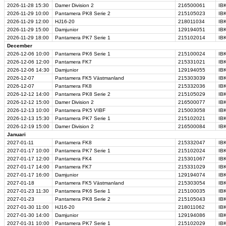
2026-11-28
15:30
Damer Division 2
216500061
IBK
2026-11-29
10:00
Pantamera PK8 Serie 2
215105023
IB
2026-11-29
12:00
HJ16-20
218011034
IB
2026-11-29
15:00
Damjunior
129194051
IBK
2026-11-29
18:00
Pantamera PK7 Serie 1
215102014
IBK
December
2026-12-06
10:00
Pantamera PK6 Serie 1
215100024
IB
2026-12-06
12:00
Pantamera FK7
215331021
IBK
2026-12-06
14:30
Damjunior
129194055
IBK
2026-12-07
Pantamera FK5 Västmanland
215303039
IB
2026-12-07
Pantamera FK8
215332036
IBK
2026-12-12
14:00
Pantamera PK8 Serie 2
215105029
IBK
2026-12-12
15:00
Damer Division 2
216500077
IB
2026-12-13
10:00
Pantamera PK5 VIBF
215003058
IB
2026-12-13
15:30
Pantamera PK7 Serie 1
215102021
IB
2026-12-19
15:00
Damer Division 2
216500084
IB
Januari
2027-01-11
Pantamera FK8
215332047
IBK
2027-01-17
10:00
Pantamera PK7 Serie 1
215102024
IBK
2027-01-17
12:00
Pantamera FK4
215301067
IBK
2027-01-17
14:00
Pantamera FK7
215331029
IBK
2027-01-17
16:00
Damjunior
129194074
IBK
2027-01-18
Pantamera FK5 Västmanland
215303054
IB
2027-01-23
11:30
Pantamera PK6 Serie 1
215100035
IBK
2027-01-23
Pantamera PK8 Serie 2
215105043
IB
2027-01-30
11:00
HJ16-20
218011062
IB
2027-01-30
14:00
Damjunior
129194086
IB
2027-01-31
10:00
Pantamera PK7 Serie 1
215102029
IB