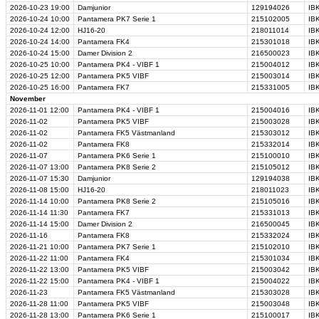
2026-10-23
19:00
Damjunior
129194026
IB
2026-10-24
10:00
Pantamera PK7 Serie 1
215102005
IB
2026-10-24
12:00
HJ16-20
218011014
IBK
2026-10-24
14:00
Pantamera FK4
215301018
IB
2026-10-24
15:00
Damer Division 2
216500023
IBK
2026-10-25
10:00
Pantamera PK4 - VIBF 1
215004012
IB
2026-10-25
12:00
Pantamera PK5 VIBF
215003014
IBK
2026-10-25
16:00
Pantamera FK7
215331005
IB
November
2026-11-01
12:00
Pantamera PK4 - VIBF 1
215004016
IB
2026-11-02
Pantamera PK5 VIBF
215003028
IB
2026-11-02
Pantamera FK5 Västmanland
215303012
IB
2026-11-02
Pantamera FK8
215332014
IBK
2026-11-07
Pantamera PK6 Serie 1
215100010
IBK
2026-11-07
13:00
Pantamera PK8 Serie 2
215105012
IB
2026-11-07
15:30
Damjunior
129194038
IB
2026-11-08
15:00
HJ16-20
218011023
IBK
2026-11-14
10:00
Pantamera PK8 Serie 2
215105016
IBK
2026-11-14
11:30
Pantamera FK7
215331013
IB
2026-11-14
15:00
Damer Division 2
216500045
IBK
2026-11-16
Pantamera FK8
215332024
IB
2026-11-21
10:00
Pantamera PK7 Serie 1
215102010
IB
2026-11-22
11:00
Pantamera FK4
215301034
IBK
2026-11-22
13:00
Pantamera PK5 VIBF
215003042
IB
2026-11-22
15:00
Pantamera PK4 - VIBF 1
215004022
IB
2026-11-23
Pantamera FK5 Västmanland
215303028
IBK
2026-11-28
11:00
Pantamera PK5 VIBF
215003048
IBK
2026-11-28
13:00
Pantamera PK6 Serie 1
215100017
IB