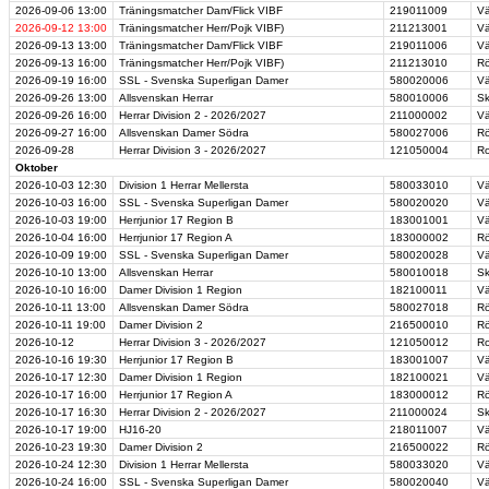
2026-09-06
13:00
Träningsmatcher Dam/Flick VIBF
219011009
Vä
2026-09-12
13:00
Träningsmatcher Herr/Pojk VIBF)
211213001
Vä
2026-09-13
13:00
Träningsmatcher Dam/Flick VIBF
219011006
Vä
2026-09-13
16:00
Träningsmatcher Herr/Pojk VIBF)
211213010
Rö
2026-09-19
16:00
SSL - Svenska Superligan Damer
580020006
Vä
2026-09-26
13:00
Allsvenskan Herrar
580010006
Sk
2026-09-26
16:00
Herrar Division 2 - 2026/2027
211000002
Vä
2026-09-27
16:00
Allsvenskan Damer Södra
580027006
Rö
2026-09-28
Herrar Division 3 - 2026/2027
121050004
Ro
Oktober
2026-10-03
12:30
Division 1 Herrar Mellersta
580033010
Vä
2026-10-03
16:00
SSL - Svenska Superligan Damer
580020020
Vä
2026-10-03
19:00
Herrjunior 17 Region B
183001001
Vä
2026-10-04
16:00
Herrjunior 17 Region A
183000002
Rö
2026-10-09
19:00
SSL - Svenska Superligan Damer
580020028
Vä
2026-10-10
13:00
Allsvenskan Herrar
580010018
Sk
2026-10-10
16:00
Damer Division 1 Region
182100011
Vä
2026-10-11
13:00
Allsvenskan Damer Södra
580027018
Rö
2026-10-11
19:00
Damer Division 2
216500010
Rö
2026-10-12
Herrar Division 3 - 2026/2027
121050012
Ro
2026-10-16
19:30
Herrjunior 17 Region B
183001007
Vä
2026-10-17
12:30
Damer Division 1 Region
182100021
Vä
2026-10-17
16:00
Herrjunior 17 Region A
183000012
Rö
2026-10-17
16:30
Herrar Division 2 - 2026/2027
211000024
Sk
2026-10-17
19:00
HJ16-20
218011007
Vä
2026-10-23
19:30
Damer Division 2
216500022
Rö
2026-10-24
12:30
Division 1 Herrar Mellersta
580033020
Vä
2026-10-24
16:00
SSL - Svenska Superligan Damer
580020040
Vä