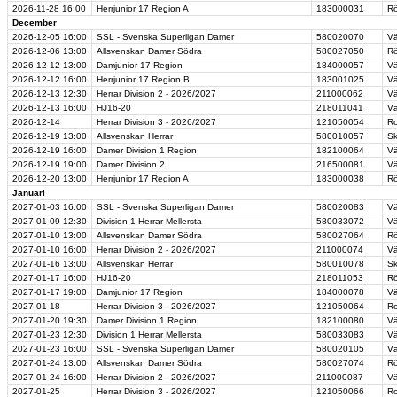
2026-11-28
16:00
Herrjunior 17 Region A
183000031
Rö
December
2026-12-05
16:00
SSL - Svenska Superligan Damer
580020070
Vä
2026-12-06
13:00
Allsvenskan Damer Södra
580027050
Rö
2026-12-12
13:00
Damjunior 17 Region
184000057
Vä
2026-12-12
16:00
Herrjunior 17 Region B
183001025
Vä
2026-12-13
12:30
Herrar Division 2 - 2026/2027
211000062
Vä
2026-12-13
16:00
HJ16-20
218011041
Vä
2026-12-14
Herrar Division 3 - 2026/2027
121050054
Ro
2026-12-19
13:00
Allsvenskan Herrar
580010057
Sk
2026-12-19
16:00
Damer Division 1 Region
182100064
Vä
2026-12-19
19:00
Damer Division 2
216500081
Vä
2026-12-20
13:00
Herrjunior 17 Region A
183000038
Rö
Januari
2027-01-03
16:00
SSL - Svenska Superligan Damer
580020083
Vä
2027-01-09
12:30
Division 1 Herrar Mellersta
580033072
Vä
2027-01-10
13:00
Allsvenskan Damer Södra
580027064
Rö
2027-01-10
16:00
Herrar Division 2 - 2026/2027
211000074
Vä
2027-01-16
13:00
Allsvenskan Herrar
580010078
Sk
2027-01-17
16:00
HJ16-20
218011053
Rö
2027-01-17
19:00
Damjunior 17 Region
184000078
Vä
2027-01-18
Herrar Division 3 - 2026/2027
121050064
Ro
2027-01-20
19:30
Damer Division 1 Region
182100080
Vä
2027-01-23
12:30
Division 1 Herrar Mellersta
580033083
Vä
2027-01-23
16:00
SSL - Svenska Superligan Damer
580020105
Vä
2027-01-24
13:00
Allsvenskan Damer Södra
580027074
Rö
2027-01-24
16:00
Herrar Division 2 - 2026/2027
211000087
Vä
2027-01-25
Herrar Division 3 - 2026/2027
121050066
Ro