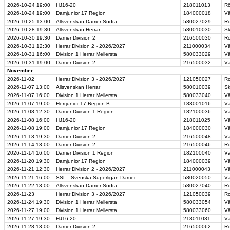
2026-10-24
19:00
HJ16-20
218011013
Rö
2026-10-24
19:00
Damjunior 17 Region
184000018
Vä
2026-10-25
13:00
Allsvenskan Damer Södra
580027029
Rö
2026-10-28
19:30
Allsvenskan Herrar
580010030
Sk
2026-10-30
19:30
Damer Division 2
216500030
Rö
2026-10-31
12:30
Herrar Division 2 - 2026/2027
211000034
Vä
2026-10-31
16:00
Division 1 Herrar Mellersta
580033029
Vä
2026-10-31
19:00
Damer Division 2
216500032
Vä
November
2026-11-02
Herrar Division 3 - 2026/2027
121050027
Ro
2026-11-07
13:00
Allsvenskan Herrar
580010039
Sk
2026-11-07
16:00
Division 1 Herrar Mellersta
580033040
Vä
2026-11-07
19:00
Herrjunior 17 Region B
183001016
Vä
2026-11-08
12:30
Damer Division 1 Region
182100036
Vä
2026-11-08
16:00
HJ16-20
218011025
Vä
2026-11-08
19:00
Damjunior 17 Region
184000030
Vä
2026-11-13
19:30
Damer Division 2
216500048
Vä
2026-11-14
13:00
Damer Division 2
216500046
Rö
2026-11-14
16:00
Damer Division 1 Region
182100040
Vä
2026-11-20
19:30
Damjunior 17 Region
184000039
Vä
2026-11-21
12:30
Herrar Division 2 - 2026/2027
211000043
Vä
2026-11-21
16:00
SSL - Svenska Superligan Damer
580020050
Vä
2026-11-22
13:00
Allsvenskan Damer Södra
580027040
Rö
2026-11-23
Herrar Division 3 - 2026/2027
121050039
Ro
2026-11-24
19:30
Division 1 Herrar Mellersta
580033054
Vä
2026-11-27
19:00
Division 1 Herrar Mellersta
580033060
Vä
2026-11-27
19:30
HJ16-20
218011031
Vä
2026-11-28
13:00
Damer Division 2
216500062
Rö