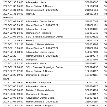
2027-01-30
13:00
Allsvenskan Herrar
580010090
Sk
2027-01-30
16:00
Damer Division 1 Region
182100094
Vä
2027-01-31
12:30
Herrar Division 2 - 2026/2027
211000094
Vä
2027-01-31
16:00
HJ16-20
218011063
Rö
Februari
2027-02-03
19:30
Allsvenskan Damer Södra
580027089
Rö
2027-02-05
19:30
Herrar Division 2 - 2026/2027
211000101
Sk
2027-02-06
13:00
Allsvenskan Herrar
580010102
Sk
2027-02-06
16:00
Herrjunior 17 Region B
183001048
Vä
2027-02-07
16:00
SSL - Svenska Superligan Damer
580020122
Vä
2027-02-12
19:30
HJ16-20
218011075
Vä
2027-02-13
12:30
Division 1 Herrar Mellersta
580033102
Vä
2027-02-13
16:00
Herrar Division 2 - 2026/2027
211000104
Vä
2027-02-14
13:00
Allsvenskan Damer Södra
580027101
Rö
2027-02-22
Herrar Division 3 - 2026/2027
121050077
Ro
2027-02-26
19:30
Damjunior
129194104
Rö
2027-02-27
12:30
Allsvenskan Herrar
580010111
Sk
2027-02-27
16:00
SSL - Svenska Superligan Damer
580020136
Vä
2027-02-28
12:30
Damer Division 1 Region
182100112
Vä
2027-02-28
19:00
Damjunior 17 Region
184000111
Vä
Mars
2027-03-05
19:30
Herrjunior 17 Region B
183001055
Vä
2027-03-06
13:00
Allsvenskan Herrar
580010117
Sk
2027-03-06
16:00
Division 1 Herrar Mellersta
580033114
Vä
2027-03-06
19:00
Damjunior 17 Region
184000117
Vä
2027-03-07
13:00
Allsvenskan Damer Södra
580027113
Rö
2027-03-07
16:00
Herrar Division 2 - 2026/2027
211000115
Vä
2027-03-13
12:30
Damer Division 1 Region
182100124
Vä