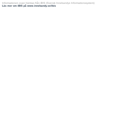
Informationen ovan hämtas från iBIS (Svensk Innebandys Informationssystem)
Läs mer om iBIS på www.innebandy.se/ibis