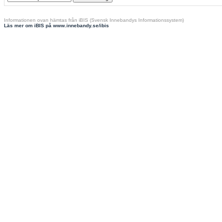
Informationen ovan hämtas från iBIS (Svensk Innebandys Informationssystem)
Läs mer om iBIS på www.innebandy.se/ibis