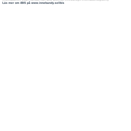
Läs mer om iBIS på www.innebandy.se/ibis