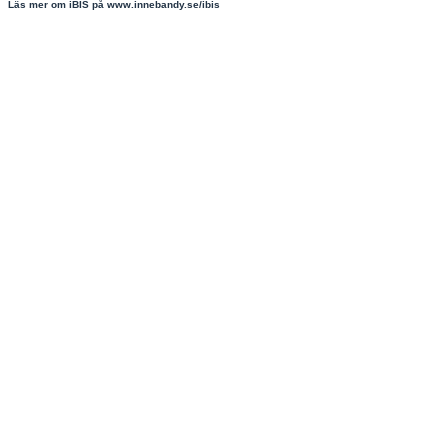
Läs mer om iBIS på www.innebandy.se/ibis