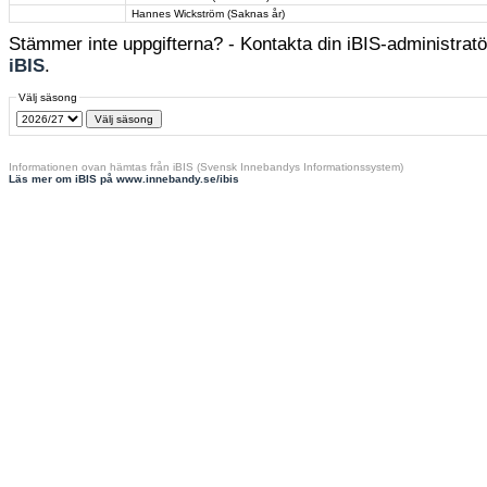
Hannes Wickström (Saknas år)
Stämmer inte uppgifterna? - Kontakta din iBIS-administratör
iBIS
.
Välj säsong
Informationen ovan hämtas från iBIS (Svensk Innebandys Informationssystem)
Läs mer om iBIS på www.innebandy.se/ibis