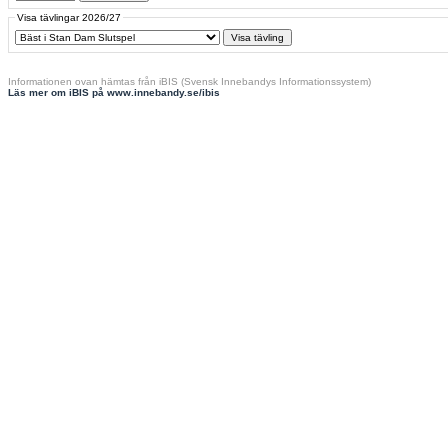
Visa tävlingar 2026/27
Informationen ovan hämtas från iBIS (Svensk Innebandys Informationssystem)
Läs mer om iBIS på www.innebandy.se/ibis