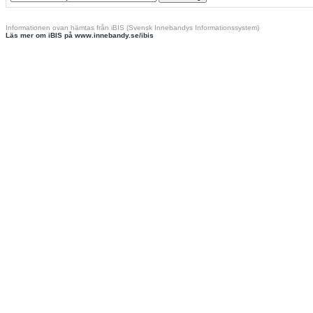
Informationen ovan hämtas från iBIS (Svensk Innebandys Informationssystem)
Läs mer om iBIS på www.innebandy.se/ibis