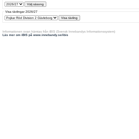
Visa tävlingar 2026/27
Informationen ovan hämtas från iBIS (Svensk Innebandys Informationssystem)
Läs mer om iBIS på www.innebandy.se/ibis