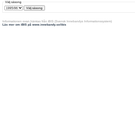
Välj säsong
Informationen ovan hämtas från iBIS (Svensk Innebandys Informationssystem)
Läs mer om iBIS på www.innebandy.se/ibis