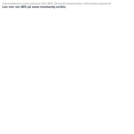
Informationen ovan hämtas från iBIS (Svensk Innebandys Informationssystem)
Läs mer om iBIS på www.innebandy.se/ibis