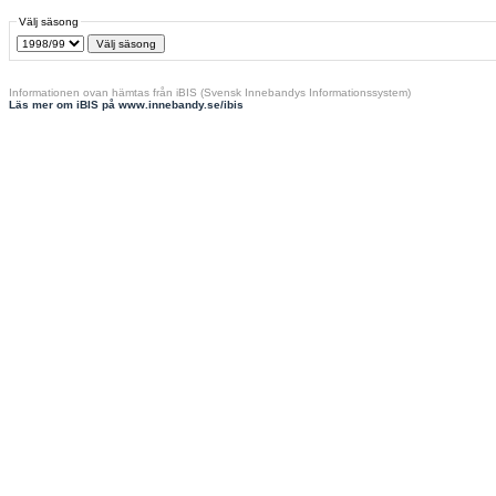
Välj säsong
Informationen ovan hämtas från iBIS (Svensk Innebandys Informationssystem)
Läs mer om iBIS på www.innebandy.se/ibis