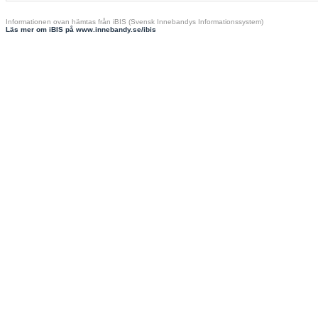
Informationen ovan hämtas från iBIS (Svensk Innebandys Informationssystem)
Läs mer om iBIS på www.innebandy.se/ibis