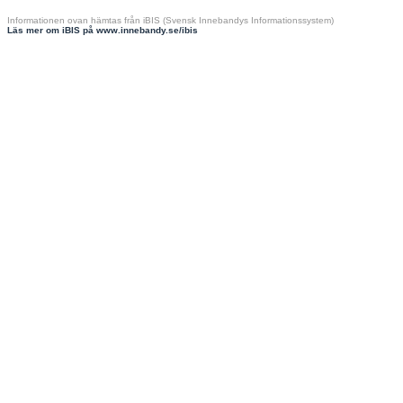
Informationen ovan hämtas från iBIS (Svensk Innebandys Informationssystem)
Läs mer om iBIS på www.innebandy.se/ibis