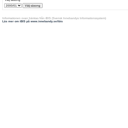
Informationen ovan hämtas från iBIS (Svensk Innebandys Informationssystem)
Läs mer om iBIS på www.innebandy.se/ibis