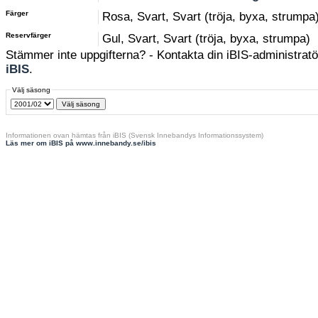
Färger
Rosa, Svart, Svart (tröja, byxa, strumpa
Reservfärger
Gul, Svart, Svart (tröja, byxa, strumpa)
Stämmer inte uppgifterna? - Kontakta din iBIS-administratör
iBIS
.
Välj säsong
Informationen ovan hämtas från iBIS (Svensk Innebandys Informationssystem)
Läs mer om iBIS på www.innebandy.se/ibis