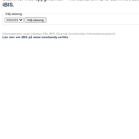
iBIS
.
Välj säsong
Informationen ovan hämtas från iBIS (Svensk Innebandys Informationssystem)
Läs mer om iBIS på www.innebandy.se/ibis