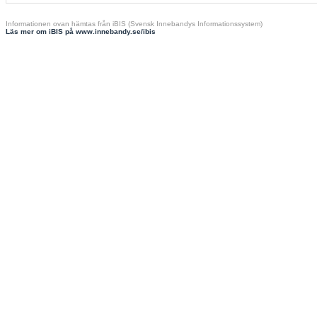
Informationen ovan hämtas från iBIS (Svensk Innebandys Informationssystem)
Läs mer om iBIS på www.innebandy.se/ibis