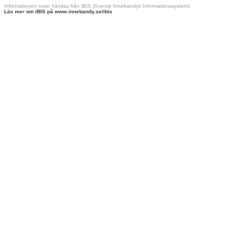
Informationen ovan hämtas från iBIS (Svensk Innebandys Informationssystem)
Läs mer om iBIS på www.innebandy.se/ibis