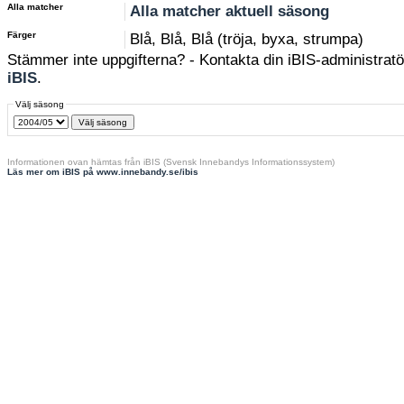
Alla matcher
Alla matcher aktuell säsong
Färger
Blå, Blå, Blå (tröja, byxa, strumpa)
Stämmer inte uppgifterna? - Kontakta din iBIS-administratör
iBIS
.
Välj säsong
Informationen ovan hämtas från iBIS (Svensk Innebandys Informationssystem)
Läs mer om iBIS på www.innebandy.se/ibis