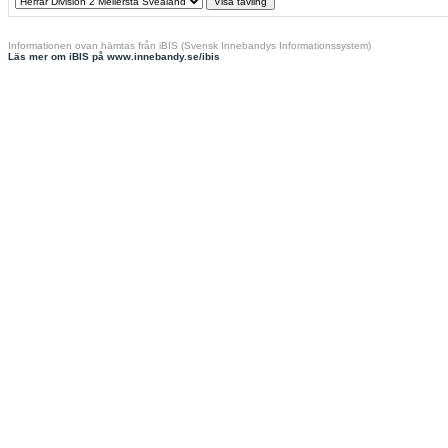
Informationen ovan hämtas från iBIS (Svensk Innebandys Informationssystem)
Läs mer om iBIS på www.innebandy.se/ibis