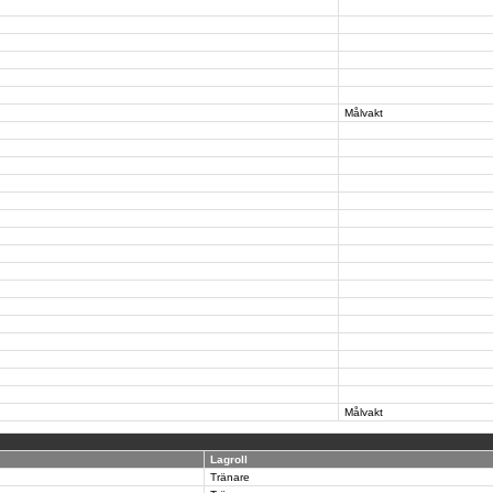
Målvakt
Målvakt
Lagroll
Tränare