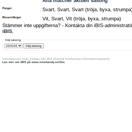
Alla matcher aktuell säsong
Färger
Svart, Svart, Svart (tröja, byxa, strumpa
Reservfärger
Vit, Svart, Vit (tröja, byxa, strumpa)
Stämmer inte uppgifterna? - Kontakta din iBIS-administratör
iBIS
.
Välj säsong
Informationen ovan hämtas från iBIS (Svensk Innebandys Informationssystem)
Läs mer om iBIS på www.innebandy.se/ibis