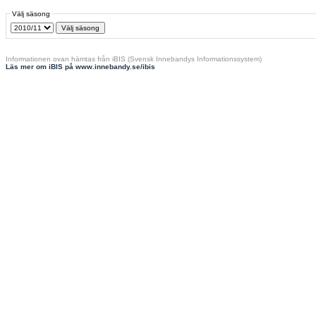
Välj säsong
Informationen ovan hämtas från iBIS (Svensk Innebandys Informationssystem)
Läs mer om iBIS på www.innebandy.se/ibis