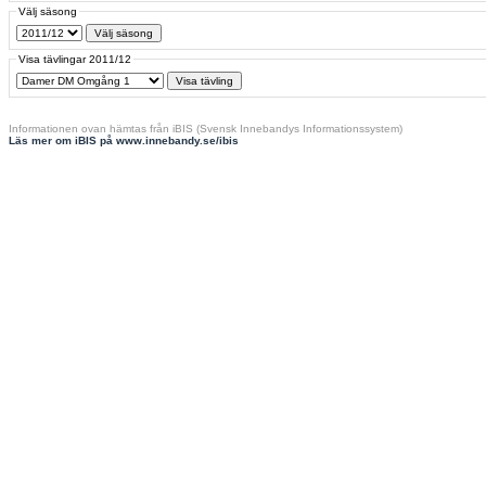
Välj säsong
Visa tävlingar 2011/12
Informationen ovan hämtas från iBIS (Svensk Innebandys Informationssystem)
Läs mer om iBIS på www.innebandy.se/ibis