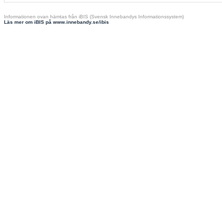
Informationen ovan hämtas från iBIS (Svensk Innebandys Informationssystem)
Läs mer om iBIS på www.innebandy.se/ibis