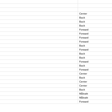
Center
Back
Back
Back
Forward
Forward
Forward
Forward
Back
Forward
Back
Back
Forward
Back
Forward
Center
Back
Center
Center
Back
Målvakt
Målvakt
Forward