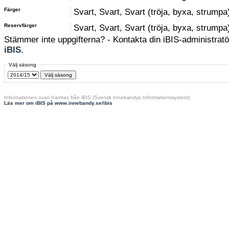
Färger
Svart, Svart, Svart (tröja, byxa, strumpa
Reservfärger
Svart, Svart, Svart (tröja, byxa, strumpa
Stämmer inte uppgifterna? - Kontakta din iBIS-administratör
iBIS
.
Välj säsong
Informationen ovan hämtas från iBIS (Svensk Innebandys Informationssystem)
Läs mer om iBIS på www.innebandy.se/ibis