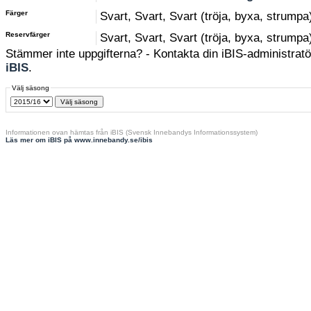
Färger
Svart, Svart, Svart (tröja, byxa, strumpa
Reservfärger
Svart, Svart, Svart (tröja, byxa, strumpa
Stämmer inte uppgifterna? - Kontakta din iBIS-administratör
iBIS
.
Välj säsong
Informationen ovan hämtas från iBIS (Svensk Innebandys Informationssystem)
Läs mer om iBIS på www.innebandy.se/ibis