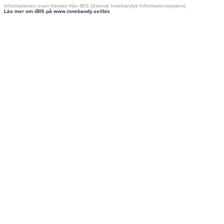
Informationen ovan hämtas från iBIS (Svensk Innebandys Informationssystem)
Läs mer om iBIS på www.innebandy.se/ibis