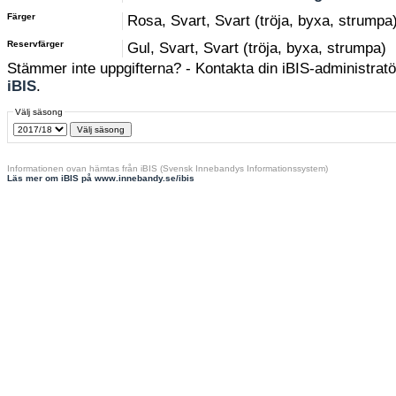
Färger
Rosa, Svart, Svart (tröja, byxa, strumpa
Reservfärger
Gul, Svart, Svart (tröja, byxa, strumpa)
Stämmer inte uppgifterna? - Kontakta din iBIS-administratör
iBIS
.
Välj säsong
Informationen ovan hämtas från iBIS (Svensk Innebandys Informationssystem)
Läs mer om iBIS på www.innebandy.se/ibis