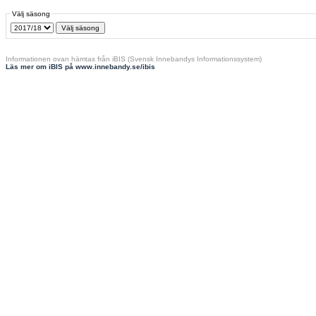
Välj säsong
Informationen ovan hämtas från iBIS (Svensk Innebandys Informationssystem)
Läs mer om iBIS på www.innebandy.se/ibis