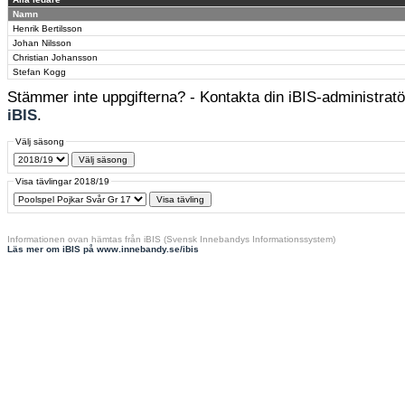
Namn
Henrik Bertilsson
Johan Nilsson
Christian Johansson
Stefan Kogg
Stämmer inte uppgifterna? - Kontakta din iBIS-administratör
iBIS
.
Välj säsong
Visa tävlingar 2018/19
Informationen ovan hämtas från iBIS (Svensk Innebandys Informationssystem)
Läs mer om iBIS på www.innebandy.se/ibis