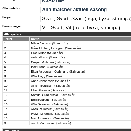
KaRo IBF
Alla matcher
Alla matcher aktuell säsong
Färger
Svart, Svart, Svart (tröja, byxa, strumpa
Reservfärger
Vit, Svart, Vit (tröja, byxa, strumpa)
Alla spelare
Tröjnr
Namn
1
Milton Jansson (Saknas år)
2
Måns Elmberg Lundgren (Saknas år)
3
Elias Kruse (Saknas år)
4
Arvid Nilsson (Saknas år)
5
Casper Moilanen (Saknas år)
6
Isac Brandt (Saknas år)
7
Elton Andersson Cederlund (Saknas år)
8
Wille Kogg (Saknas år)
9
Abbe Johansson (Saknas år)
10
Simon Bertilsson (Saknas år)
11
Elias Åkesson (Saknas år)
12
Samuel Gunnarsson (Saknas år)
14
Emil Berglund (Saknas år)
15
Wille Svensson (Saknas år)
16
Alwin Palmqvist (Saknas år)
17
Melvin Lindmark (Saknas år)
18
Max Johansson (Saknas år)
95
Jacob Andersson (Saknas år)
Alla ledare