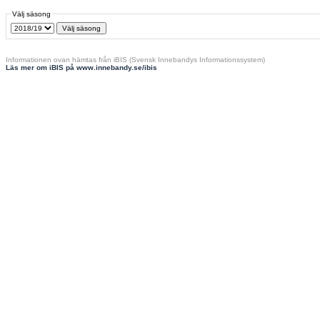
Välj säsong
Informationen ovan hämtas från iBIS (Svensk Innebandys Informationssystem)
Läs mer om iBIS på www.innebandy.se/ibis